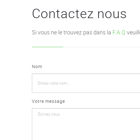
Contactez nous
Si vous ne le trouvez pas dans la
F.A.Q
veuil
Nom
Votre message