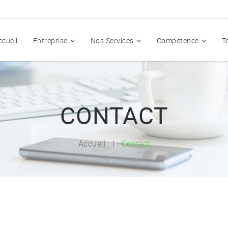
ccueil
Entreprise
Nos Services
Compétence
T
CONTACT
Accueil
Contact