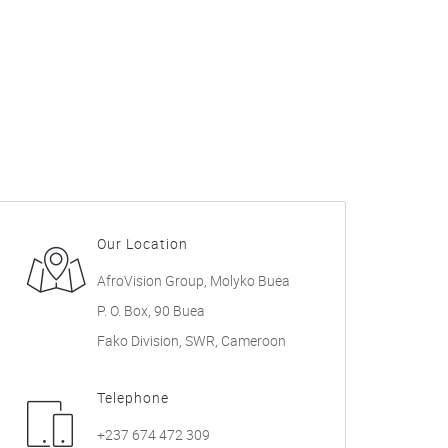
Our Location
AfroVision Group, Molyko Buea
P. O. Box, 90 Buea
Fako Division, SWR, Cameroon
Telephone
+237 674 472 309