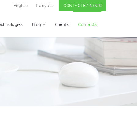
English
français
CONTACTEZ-NOUS
echnologies
Blog
Clients
Contacts