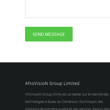
SEND MESSAGE
AfroVisioN Group Limited
AfroVisioN Group (AVN) est un leader sur le marché des
technologies à Buea, au Cameroun, fournissant des
solutions de première qualité et des services d’appui dan