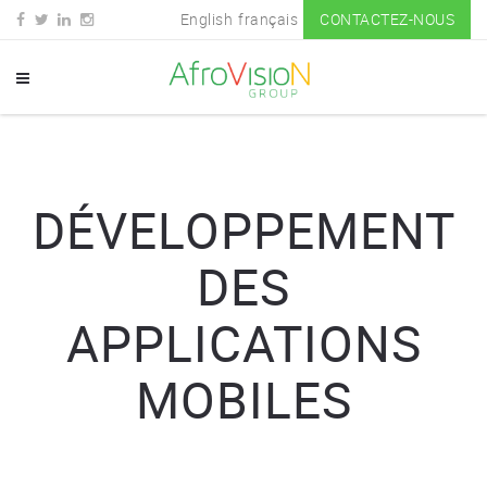
English
français
CONTACTEZ-NOUS
DÉVELOPPEMENT
DES
APPLICATIONS
MOBILES