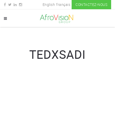
English
français
CONTACTEZ-NOUS
TEDXSADI